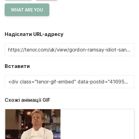
WHAT ARE YOU
Надіслати URL-адресу
Вставити
Схожі анімації GIF