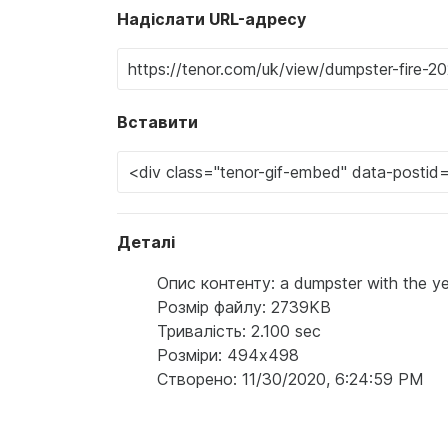
Надіслати URL-адресу
Вставити
Деталі
Опис контенту: a dumpster with the yea
Розмір файлу: 2739KB
Тривалість: 2.100 sec
Розміри: 494x498
Створено: 11/30/2020, 6:24:59 PM