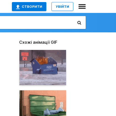
СТВОРИТИ
УВІЙТИ
Схожі анімації GIF