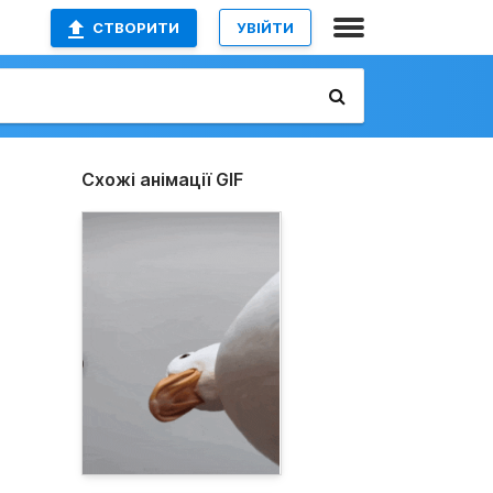
СТВОРИТИ
УВІЙТИ
Схожі анімації GIF