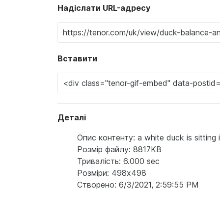
Надіслати URL-адресу
Вставити
Деталі
Опис контенту: a white duck is sitting i
Розмір файлу: 8817KB
Тривалість: 6.000 sec
Розміри: 498x498
Створено: 6/3/2021, 2:59:55 PM