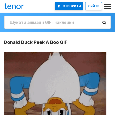
СТВОРИТИ
УВІЙТИ
Donald Duck Peek A Boo GIF