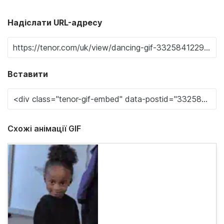
Надіслати URL-адресу
Вставити
Схожі анімації GIF