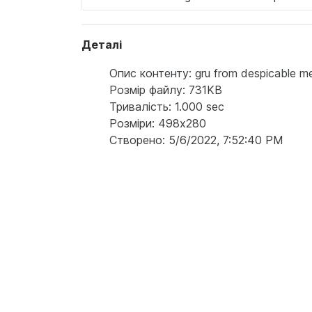
Деталі
Опис контенту: gru from despicable me i
Розмір файлу: 731KB
Тривалість: 1.000 sec
Розміри: 498x280
Створено: 5/6/2022, 7:52:40 PM