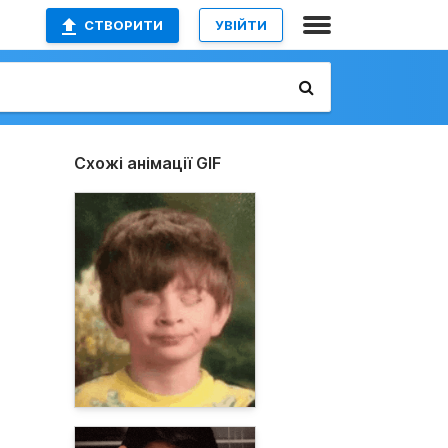
СТВОРИТИ
УВІЙТИ
Схожі анімації GIF