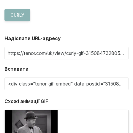
CURLY
Надіслати URL-адресу
Вставити
Схожі анімації GIF