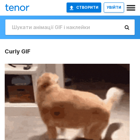
СТВОРИТИ
УВІЙТИ
Curly GIF