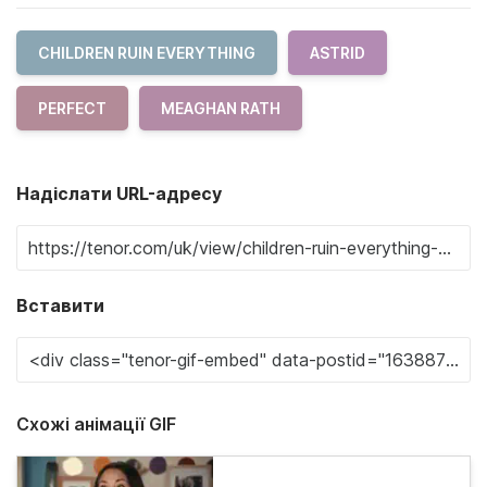
CHILDREN RUIN EVERYTHING
ASTRID
PERFECT
MEAGHAN RATH
Надіслати URL-адресу
Вставити
Схожі анімації GIF