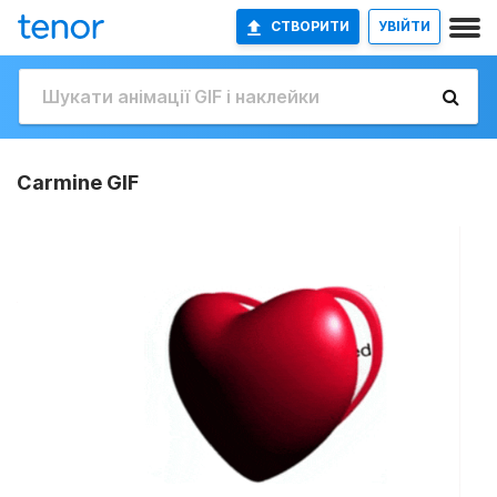
СТВОРИТИ
УВІЙТИ
Carmine GIF