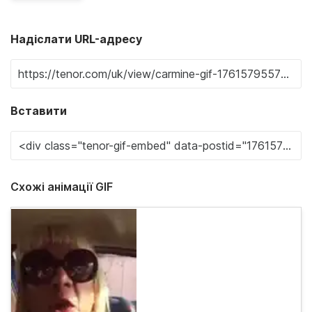
Надіслати URL-адресу
Вставити
Схожі анімації GIF