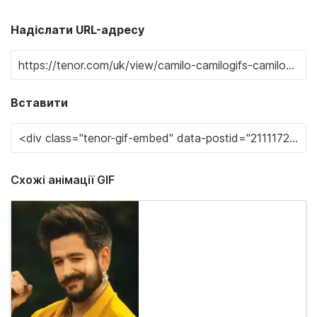
Надіслати URL-адресу
Вставити
Схожі анімації GIF