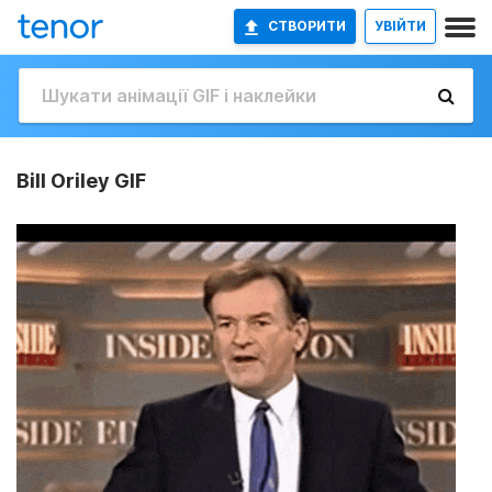
СТВОРИТИ
УВІЙТИ
Bill Oriley GIF