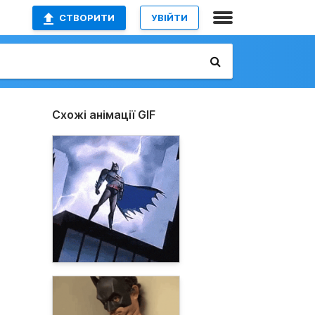
СТВОРИТИ
УВІЙТИ
Схожі анімації GIF