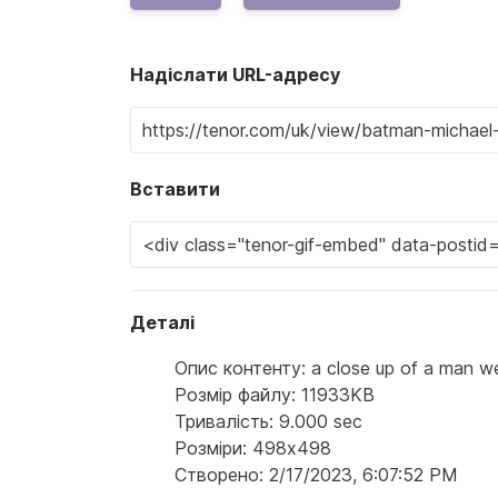
Надіслати URL-адресу
Вставити
Деталі
Опис контенту: a close up of a man we
Розмір файлу: 11933KB
Тривалість: 9.000 sec
Розміри: 498x498
Створено: 2/17/2023, 6:07:52 PM