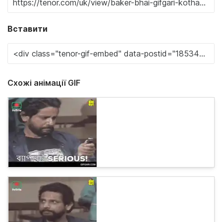
Вставити
Схожі анімації GIF