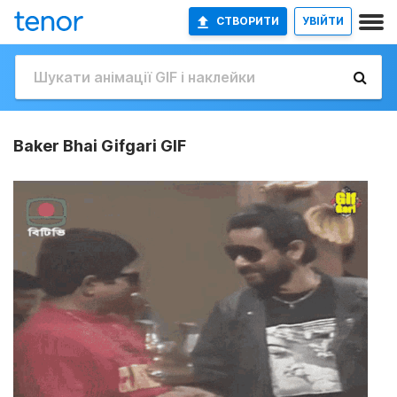
СТВОРИТИ
УВІЙТИ
Baker Bhai Gifgari GIF