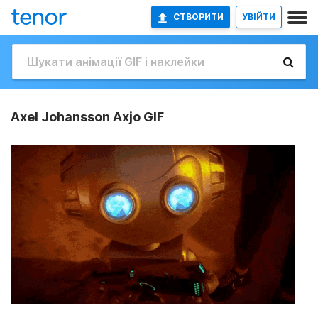
СТВОРИТИ
УВІЙТИ
Axel Johansson Axjo GIF