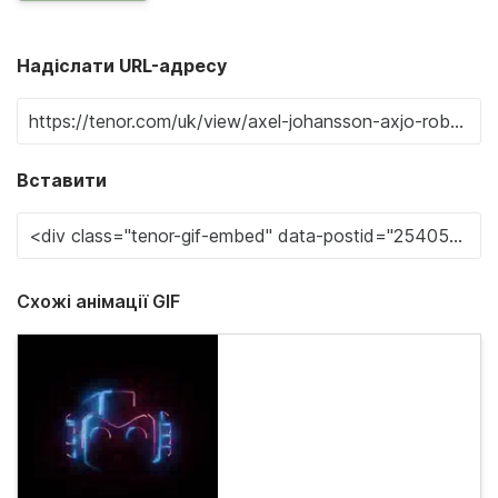
Надіслати URL-адресу
Вставити
Схожі анімації GIF