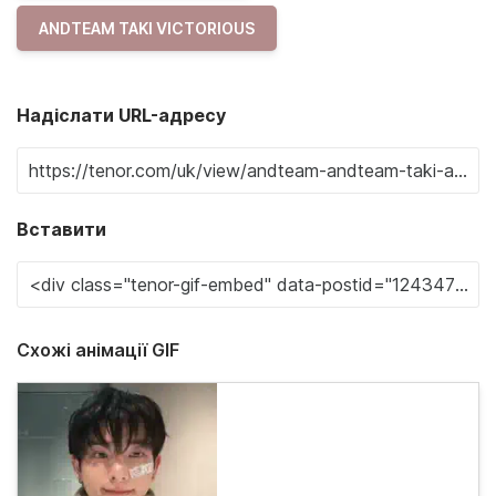
ANDTEAM TAKI VICTORIOUS
Надіслати URL-адресу
Вставити
Схожі анімації GIF