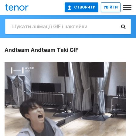
СТВОРИТИ
УВІЙТИ
Andteam Andteam Taki GIF