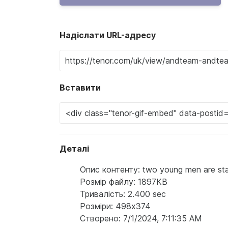
Надіслати URL-адресу
Вставити
Деталі
Опис контенту: two young men are stan
Розмір файлу: 1897KB
Тривалість: 2.400 sec
Розміри: 498x374
Створено: 7/1/2024, 7:11:35 AM