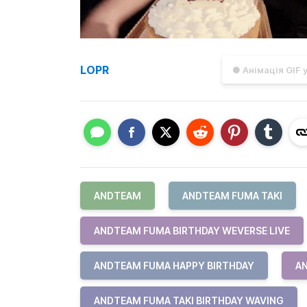
LOPR
● Анімація GIF 
ANDTEAM
ANDTEAM FUMA TAKI
ANDTEAM FUMA BIRTHDAY WEVERSE LIVE
ANDTEAM FUMA HAPPY BIRTHDAY
AN
ANDTEAM FUMA TAKI BIRTHDAY WAVING