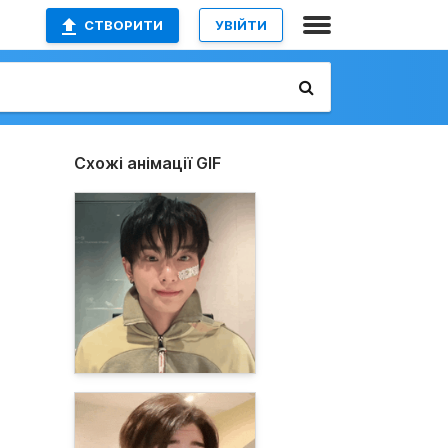
СТВОРИТИ
УВІЙТИ
Схожі анімації GIF