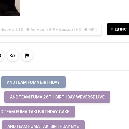
ПІДПИС
у форматі SD
● Анімація GIF у форматі HD
● MP4
ANDTEAM FUMA BIRTHDAY
ANDTEAM FUMA 26TH BIRTHDAY WEVERSE LIVE
DTEAM FUMA TAKI BIRTHDAY CAKE
ANDTEAM FUMA TAKI BIRTHDAY BYE