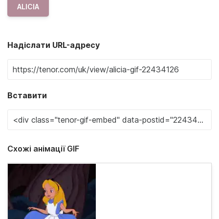
ALICIA
Надіслати URL-адресу
Вставити
Схожі анімації GIF