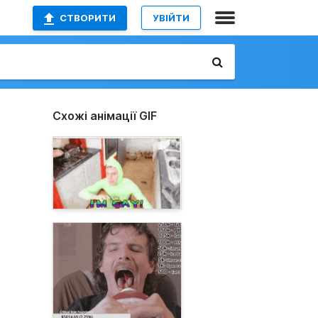
СТВОРИТИ
УВІЙТИ
Схожі анімації GIF