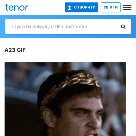
СТВОРИТИ
УВІЙТИ
A23 GIF