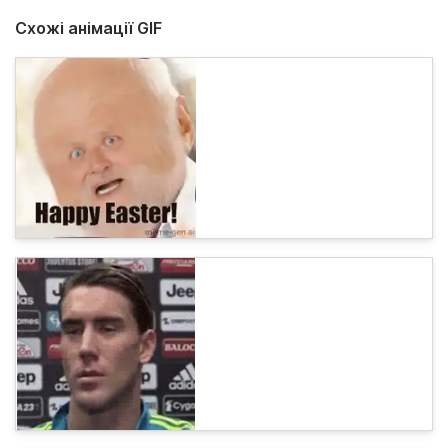
Схожі анімації GIF