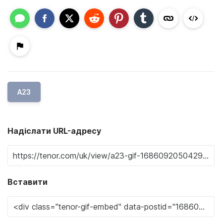
A23
Надіслати URL-адресу
Вставити