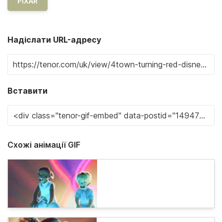
PIXAR
Надіслати URL-адресу
Вставити
Схожі анімації GIF