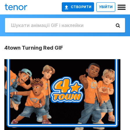
СТВОРИТИ
УВІЙТИ
4town Turning Red GIF