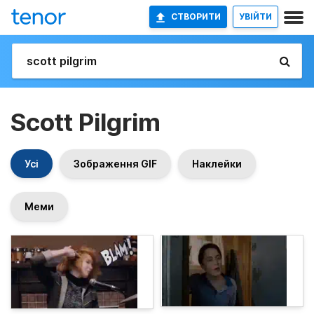
СТВОРИТИ
УВІЙТИ
Scott Pilgrim
Усі
Зображення GIF
Наклейки
Меми