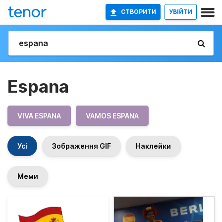
СТВОРИТИ
УВІЙТИ
Espana
VIVA ESPANA
VAMOS ESPANA
Усі
Зображення GIF
Наклейки
Меми