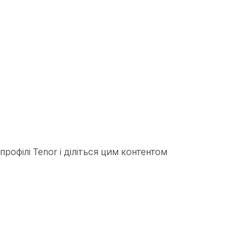
профілі Tenor і діліться цим контентом