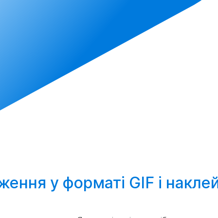
ення у форматі GIF і накле