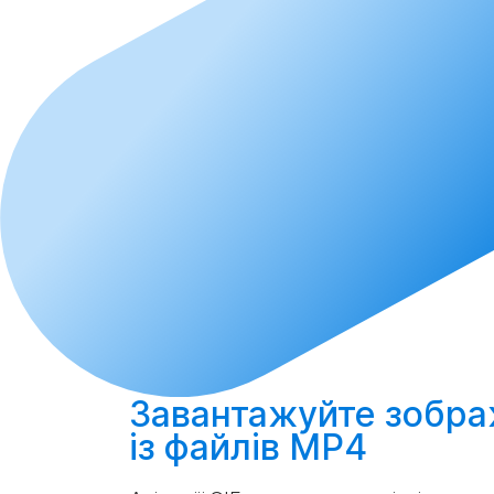
Завантажуйте
зображ
із файлів MP4