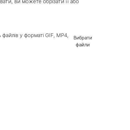
ати, ви можете обрізати її або
 файлів у форматі GIF, MP4,
Вибрати
файли