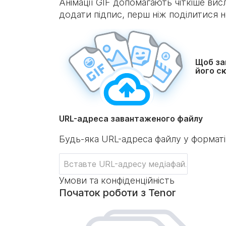
Анімації GIF допомагають чіткіше ви
додати підпис, перш ніж поділитися 
Щоб за
його с
URL-адреса завантаженого файлу
Будь-яка URL-адреса файлу у форматі
Умови та конфіденційність
Початок роботи з Tenor