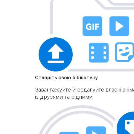
Створіть свою бібліотеку
Завантажуйте й редагуйте власні аніма
із друзями та рідними