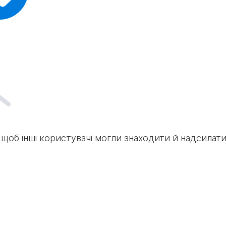
 щоб інші користувачі могли знаходити й надсилати 