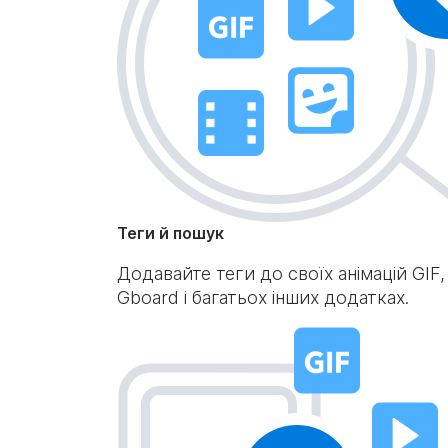
Теги й пошук
Додавайте теги до своїх анімацій GIF,
Gboard і багатьох інших додатках.