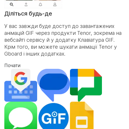
Діліться будь-де
У вас завжди буде доступ до завантажених
анімацій GIF через продукти Tenor, зокрема на
вебсайті сервісу й у додатку
Клавіатура GIF
.
Крім того, ви можете шукати анімації Tenor у
Gboard і інших додатках.
Почати