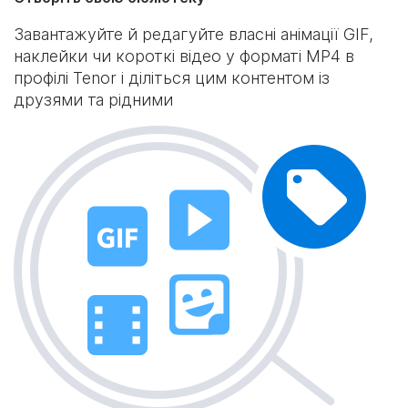
Завантажуйте й редагуйте власні анімації GIF,
наклейки чи короткі відео у форматі MP4 в
профілі Tenor і діліться цим контентом із
друзями та рідними