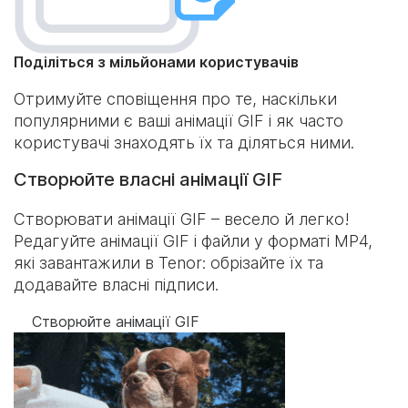
Поділіться з мільйонами користувачів
Отримуйте сповіщення про те, наскільки
популярними є ваші анімації GIF і як часто
користувачі знаходять їх та діляться ними.
Створюйте власні анімації GIF
Створювати анімації GIF – весело й легко!
Редагуйте анімації GIF і файли у форматі MP4,
які завантажили в Tenor: обрізайте їх та
додавайте власні підписи.
Створюйте анімації GIF