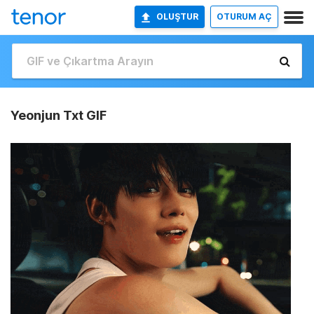
OLUŞTUR
OTURUM AÇ
Yeonjun Txt GIF