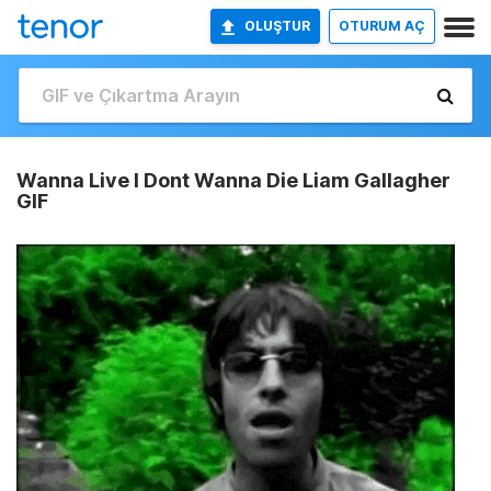
OLUŞTUR
OTURUM AÇ
Wanna Live I Dont Wanna Die Liam Gallagher
GIF