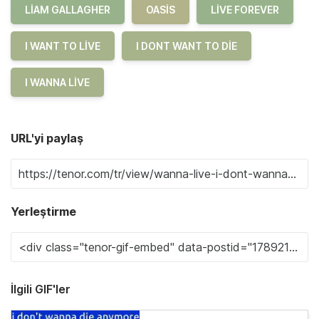
LIAM GALLAGHER
OASIS
LIVE FOREVER
I WANT TO LIVE
I DONT WANT TO DIE
I WANNA LIVE
URL'yi paylaş
Yerleştirme
İlgili GIF'ler