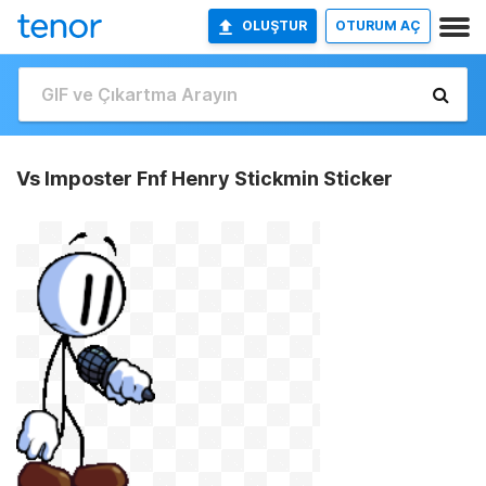
OLUŞTUR
OTURUM AÇ
Vs Imposter Fnf Henry Stickmin Sticker