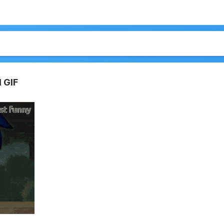
l GIF