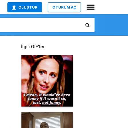
OLUŞTUR
OTURUM AÇ
İlgili GIF'ler