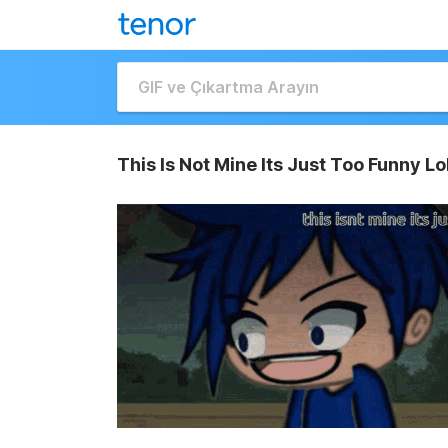
This Is Not Mine Its Just Too Funny Lo