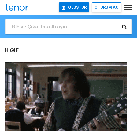
OLUŞTUR
OTURUM AÇ
H GIF