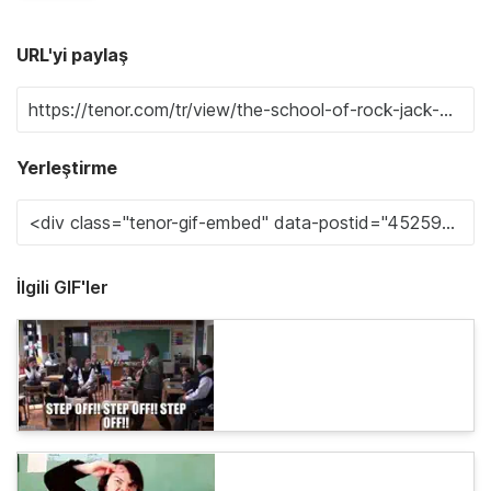
URL'yi paylaş
Yerleştirme
İlgili GIF'ler