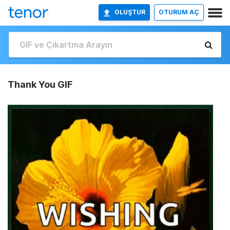
OLUŞTUR
OTURUM AÇ
Thank You GIF