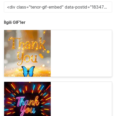
İlgili GIF'ler