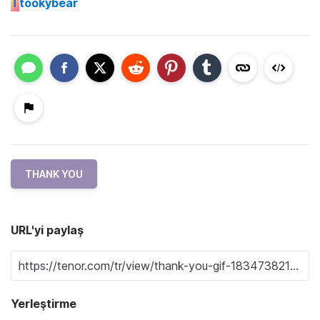
T
tookybear
THANK YOU
URL'yi paylaş
Yerleştirme