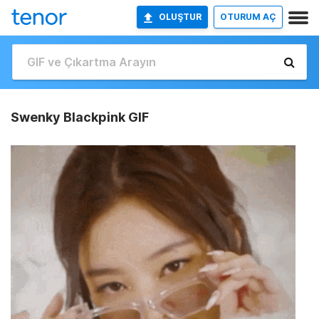
OLUŞTUR
OTURUM AÇ
Swenky Blackpink GIF