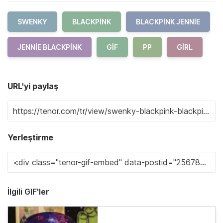
SWENKY
BLACKPINK
BLACKPINK JENNIE
JENNIE BLACKPINK
GIF
PP
GIRL
URL'yi paylaş
Yerleştirme
İlgili GIF'ler