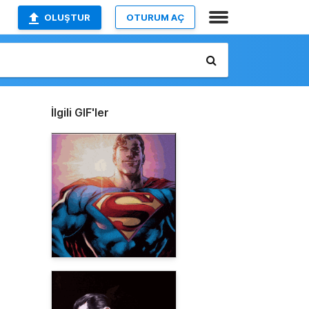
OLUŞTUR
OTURUM AÇ
İlgili GIF'ler