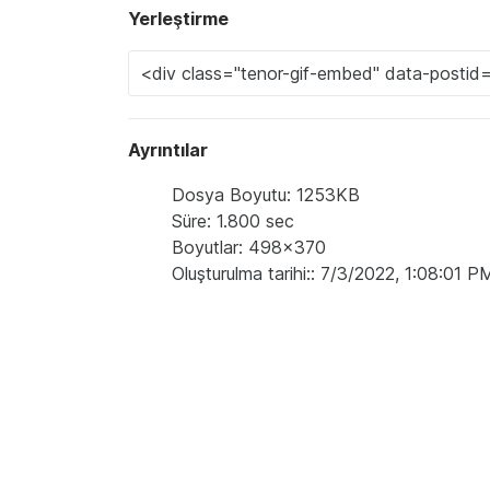
Yerleştirme
Ayrıntılar
Dosya Boyutu: 1253KB
Süre: 1.800 sec
Boyutlar: 498x370
Oluşturulma tarihi:: 7/3/2022, 1:08:01 P