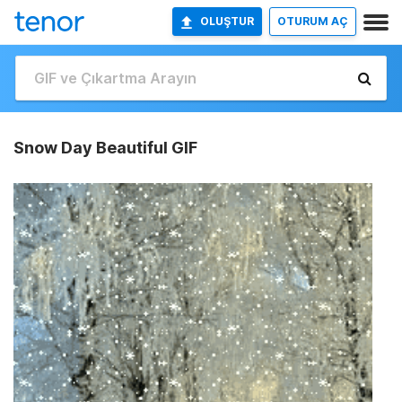
OLUŞTUR
OTURUM AÇ
Snow Day Beautiful GIF