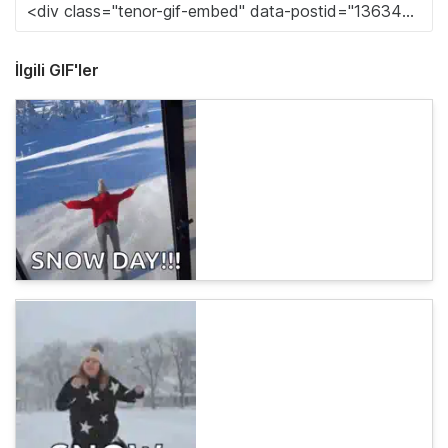
İlgili GIF'ler