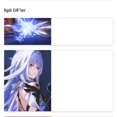
İlgili GIF'ler