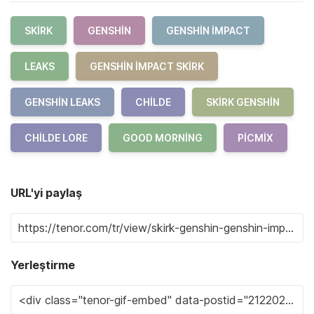
SKIRK
GENSHIN
GENSHIN IMPACT
LEAKS
GENSHIN IMPACT SKIRK
GENSHIN LEAKS
CHILDE
SKIRK GENSHIN
CHILDE LORE
GOOD MORNING
PICMIX
URL'yi paylaş
Yerleştirme