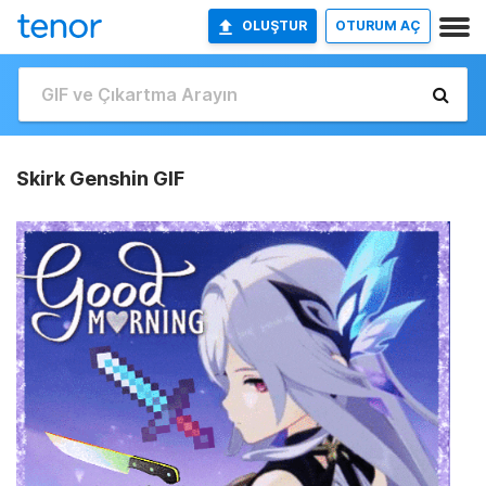
OLUŞTUR
OTURUM AÇ
Skirk Genshin GIF