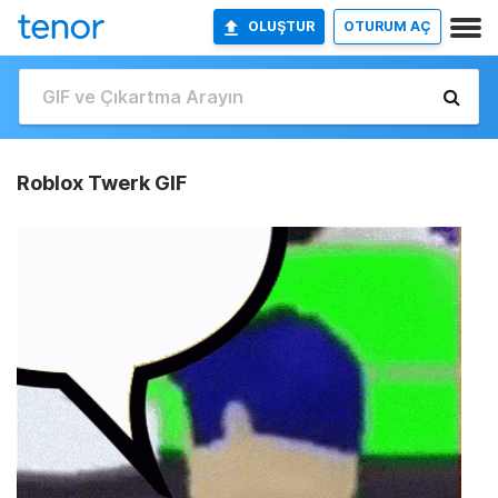
OLUŞTUR
OTURUM AÇ
Roblox Twerk GIF