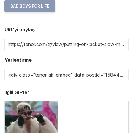
BAD BOYS FOR LIFE
URL'yi paylaş
Yerleştirme
İlgili GIF'ler