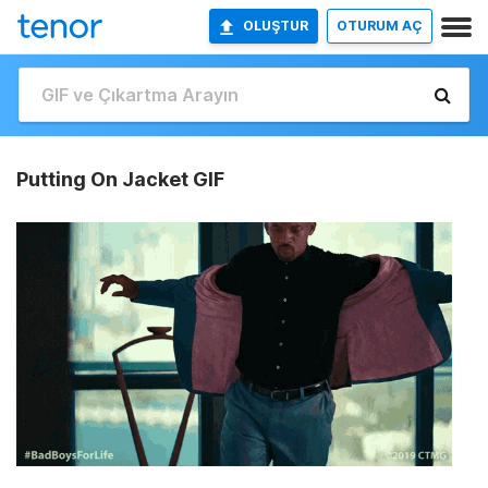
OLUŞTUR
OTURUM AÇ
Putting On Jacket GIF