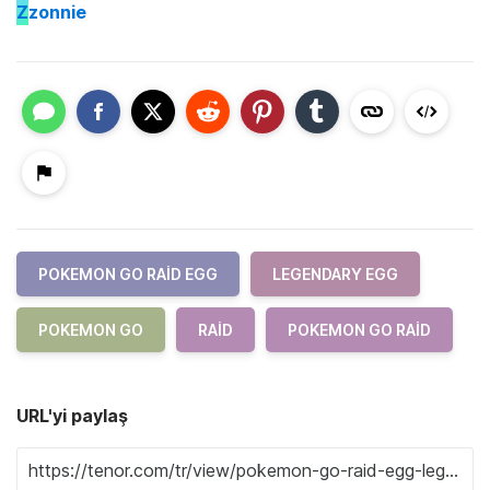
Z
zonnie
POKEMON GO RAID EGG
LEGENDARY EGG
POKEMON GO
RAID
POKEMON GO RAID
URL'yi paylaş