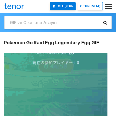
OLUŞTUR
OTURUM AÇ
Pokemon Go Raid Egg Legendary Egg GIF