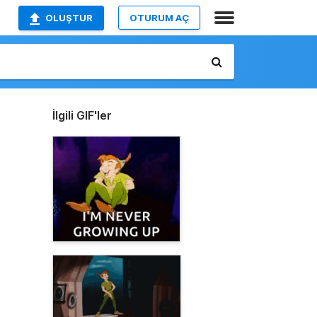
OLUŞTUR
OTURUM AÇ
İlgili GIF'ler