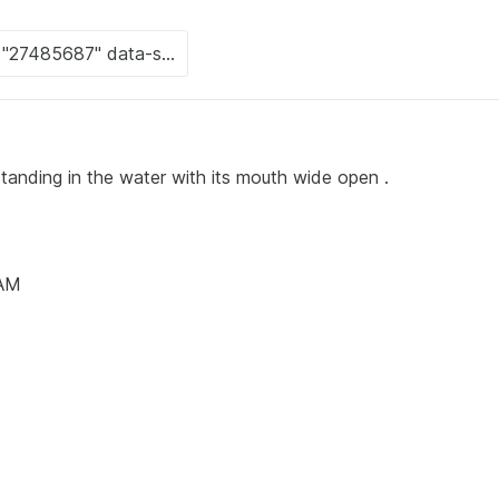
s standing in the water with its mouth wide open .
 AM