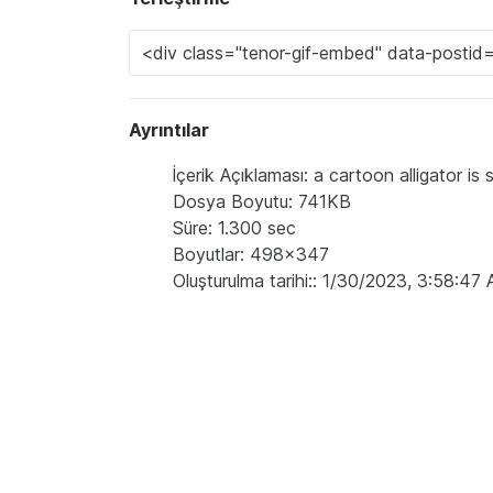
Ayrıntılar
İçerik Açıklaması: a cartoon alligator i
Dosya Boyutu: 741KB
Süre: 1.300 sec
Boyutlar: 498x347
Oluşturulma tarihi:: 1/30/2023, 3:58:47