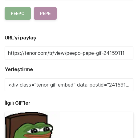
PEEPO
PEPE
URL'yi paylaş
Yerleştirme
İlgili GIF'ler