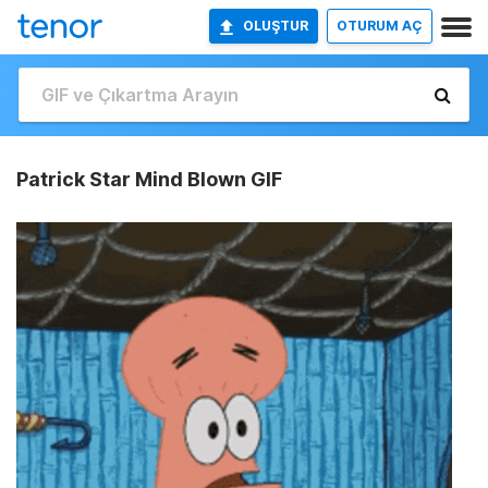
OLUŞTUR
OTURUM AÇ
Patrick Star Mind Blown GIF