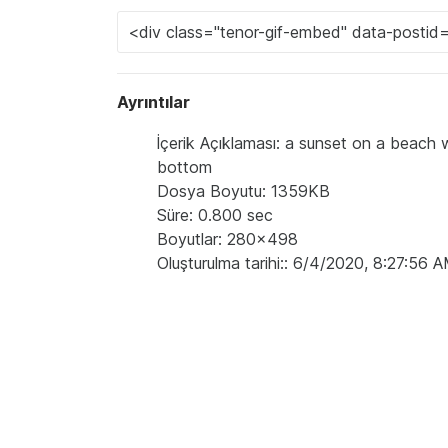
Ayrıntılar
İçerik Açıklaması: a sunset on a beac
bottom
Dosya Boyutu: 1359KB
Süre: 0.800 sec
Boyutlar: 280x498
Oluşturulma tarihi:: 6/4/2020, 8:27:56 