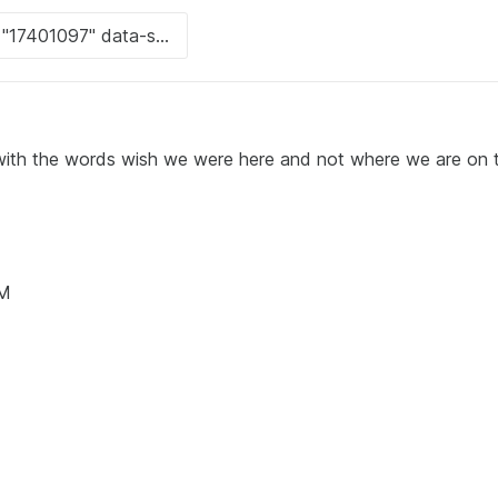
h with the words wish we were here and not where we are on 
AM