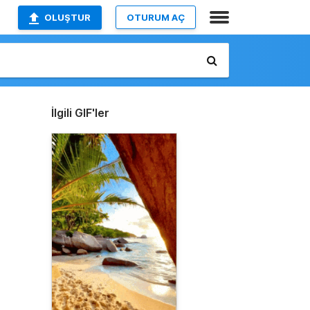
OLUŞTUR
OTURUM AÇ
İlgili GIF'ler