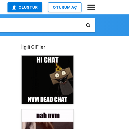
OLUŞTUR
OTURUM AÇ
İlgili GIF'ler