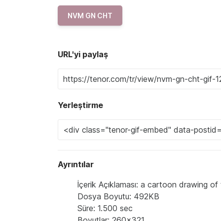
NVM GN CHT
URL'yi paylaş
Yerleştirme
Ayrıntılar
İçerik Açıklaması: a cartoon drawing of
Dosya Boyutu: 492KB
Süre: 1.500 sec
Boyutlar: 260x321