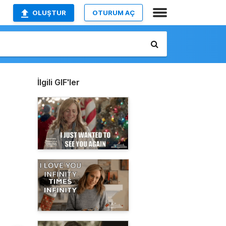
OLUŞTUR
OTURUM AÇ
İlgili GIF'ler