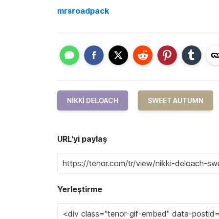
mrsroadpack
NIKKI DELOACH
SWEET AUTUMN
URL'yi paylaş
Yerleştirme