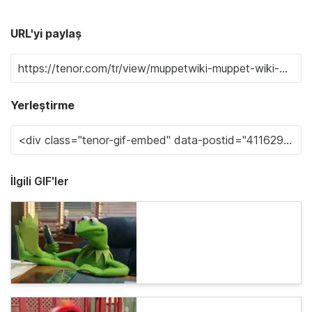
URL'yi paylaş
Yerleştirme
İlgili GIF'ler