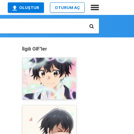
OLUŞTUR
OTURUM AÇ
İlgili GIF'ler