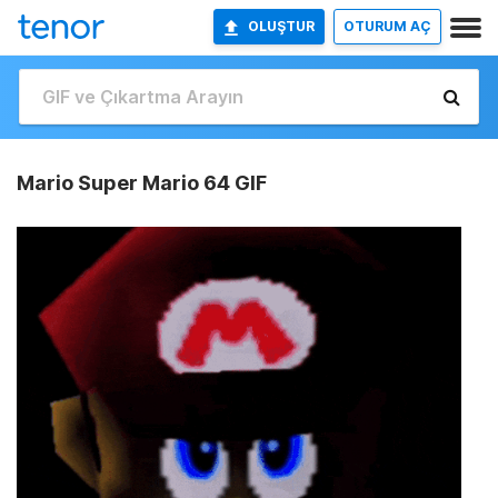
OLUŞTUR
OTURUM AÇ
Mario Super Mario 64 GIF