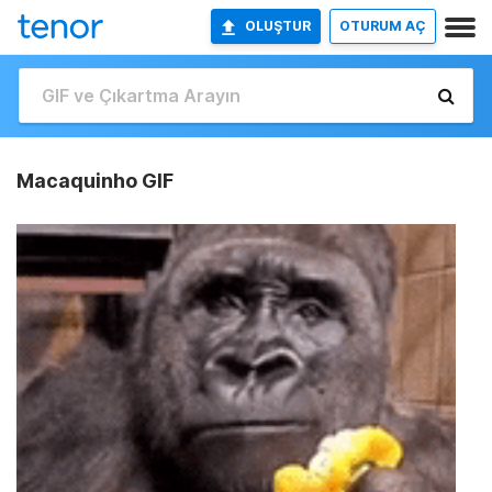
OLUŞTUR
OTURUM AÇ
Macaquinho GIF