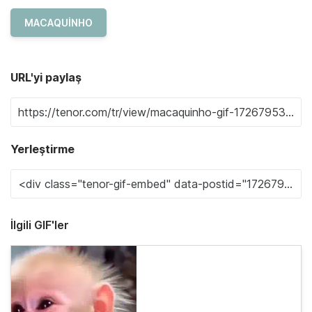
MACAQUINHO
URL'yi paylaş
Yerleştirme
İlgili GIF'ler