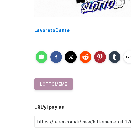
LavoratoDante
LOTTOMEME
URL'yi paylaş