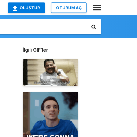
OLUŞTUR
OTURUM AÇ
İlgili GIF'ler