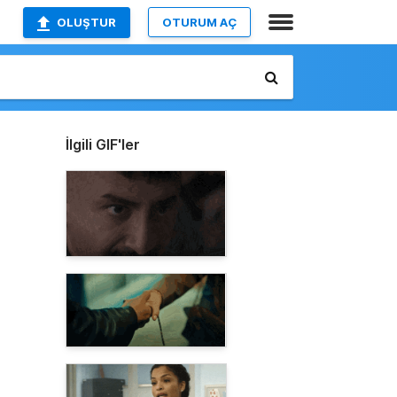
OLUŞTUR
OTURUM AÇ
İlgili GIF'ler