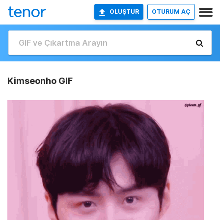
OLUŞTUR
OTURUM AÇ
Kimseonho GIF