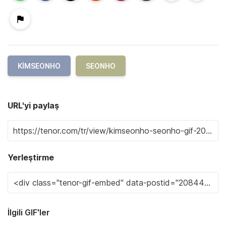
KIMSEONHO
SEONHO
URL'yi paylaş
Yerleştirme
İlgili GIF'ler